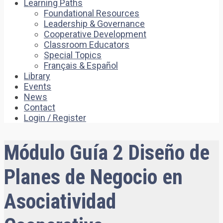
Learning Paths
Foundational Resources
Leadership & Governance
Cooperative Development
Classroom Educators
Special Topics
Français & Español
Library
Events
News
Contact
Login / Register
Módulo Guía 2 Diseño de
Planes de Negocio en
Asociatividad