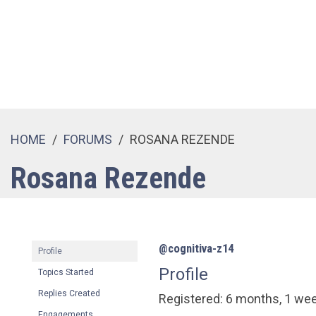
HOME
›
FORUMS
›
ROSANA REZENDE
Rosana Rezende
@cognitiva-z14
Profile
Profile
Topics Started
Replies Created
Registered: 6 months, 1 we
Engagements