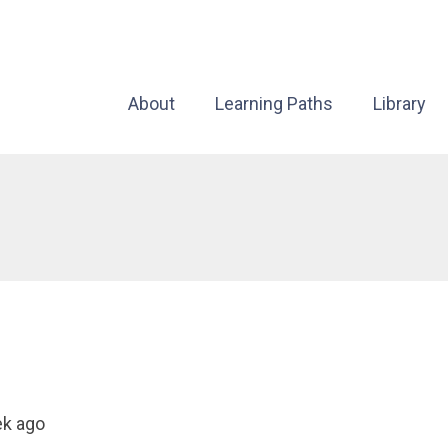
About
Learning Paths
Library
ek ago