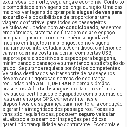
excursões: conforto, segurança e economia Conforto
e comodidade em viagens de longa duração Uma das
maiores vantagens de optar pela
aluguel de van para
excursão
é a possibilidade de proporcionar uma
viagem confortável para todos os passageiros.
Veículos equipados com
ar-condicionado
, assentos
ergonômicos, sistema de filtragem de ar e espaço
adequado garantem uma experiência agradável
mesmo em trajetos mais longos, como viagens
marítimas ou interestaduais. Além disso, o interior de
vans modernas costuma contar com portas USB,
suporte para dispositivos e espaço para bagagens,
minimizando o cansaço e aumentando a satisfação do
grupo. Segurança regulada por órgãos competentes
Veículos destinados ao transporte de passageiros
devem seguir rigorosas normas de segurança
reguladas pela
ANTT
,
DETRAN
e demais órgãos
brasileiros. A
frota de aluguel
conta com veículos
revisados, certificados e equipados com sistemas de
rastreamento por GPS, câmeras internas e
dispositivos de segurança para monitorar a condução
e garantir a integridade dos passageiros. Todas as
vans são regularizadas, possuem
seguro veicular
atualizado e passam por inspeções periódicas,
garantindo tranquilidade ao contratante. Economia e