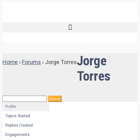
Jorge
Home
›
Forums
›
Jorge Torres
Torres
Profile
Topics Started
Replies Created
Engagements