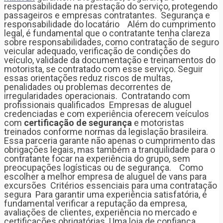
responsabilidade na prestação do serviço, protegendo
passageiros e empresas contratantes. Segurança e
responsabilidade do locatário Além do cumprimento
legal, é fundamental que o contratante tenha clareza
sobre responsabilidades, como contratação de seguro
veicular adequado, verificação de condições do
veículo, validade da documentação e treinamentos do
motorista, se contratado com esse serviço. Seguir
essas orientações reduz riscos de multas,
penalidades ou problemas decorrentes de
irregularidades operacionais. Contratando com
profissionais qualificados Empresas de aluguel
credenciadas e com experiência oferecem veículos
com
certificação de segurança
e motoristas
treinados conforme normas da legislação brasileira.
Essa parceria garante não apenas o cumprimento das
obrigações legais, mas também a tranquilidade para o
contratante focar na experiência do grupo, sem
preocupações logísticas ou de segurança. Como
escolher a melhor empresa de aluguel de vans para
excursões Critérios essenciais para uma contratação
segura Para garantir uma experiência satisfatória, é
fundamental verificar a reputação da empresa,
avaliações de clientes, experiência no mercado e
certificações obrigatórias. Uma loja de confiança