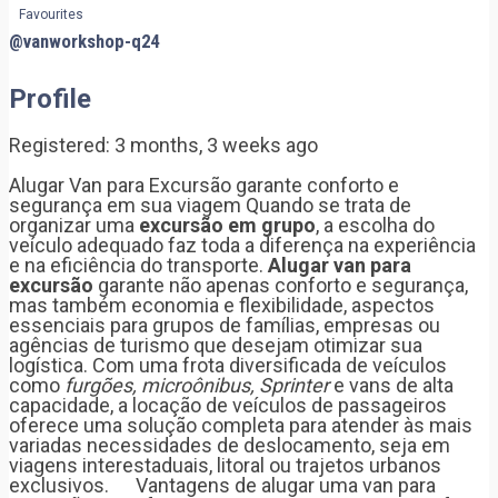
Favourites
@vanworkshop-q24
Profile
Registered: 3 months, 3 weeks ago
Alugar Van para Excursão garante conforto e
segurança em sua viagem Quando se trata de
organizar uma
excursão em grupo
, a escolha do
veículo adequado faz toda a diferença na experiência
e na eficiência do transporte.
Alugar van para
excursão
garante não apenas conforto e segurança,
mas também economia e flexibilidade, aspectos
essenciais para grupos de famílias, empresas ou
agências de turismo que desejam otimizar sua
logística. Com uma frota diversificada de veículos
como
furgões, microônibus, Sprinter
e vans de alta
capacidade, a locação de veículos de passageiros
oferece uma solução completa para atender às mais
variadas necessidades de deslocamento, seja em
viagens interestaduais, litoral ou trajetos urbanos
exclusivos. Vantagens de alugar uma van para