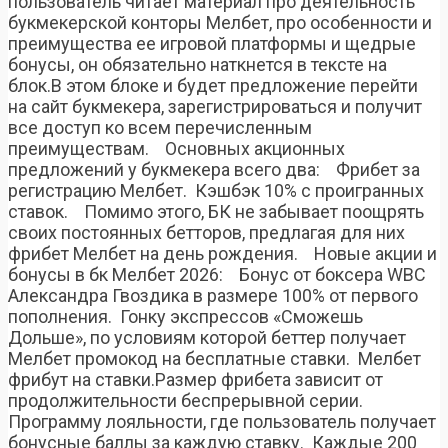
пользователь читает материал про деятельность
букмекерской конторы Мелбет, про особенности и
преимущества ее игровой платформы и щедрые
бонусы, он обязательно наткнется в тексте на
блок.В этом блоке и будет предложение перейти
на сайт букмекера, зарегистрироваться и получит
все доступ ко всем перечисленным
преимуществам. Основных акционных
предложений у букмекера всего два: Фрибет за
регистрацию Мелбет. Кэшбэк 10% с проигранных
ставок. Помимо этого, БК не забывает поощрять
своих постоянных бетторов, предлагая для них
фрибет Мелбет на день рождения. Новые акции и
бонусы в бк Мелбет 2026: Бонус от боксера WBC
Александра Гвоздика в размере 100% от первого
пополнения. Гонку экспрессов «Сможешь
Дольше», по условиям которой беттер получает
Мелбет промокод на бесплатные ставки. Мелбет
фрибут на ставки.Размер фрибета зависит от
продолжительности беспрерывной серии.
Программу лояльности, где пользователь получает
бонусные баллы за каждую ставку. Каждые 200