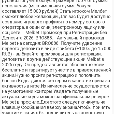
рублей.Получить бонус в размере 100% от суммы
пополнения (максимальная сумма бонуса
составляет 15 000 рублей).Стать игроком Мелбет
сможет любой желающий.Для вас будет доступно
создание игрового профиля по номеру сотового
оператора, в один клик, электронному ящику или
соц.сети. Melbet Промокод при Регистрации без
Депозита 2026: BRO888. Актуальный промокод
Melbet на сегодня: BRO888. Получите удвоение
первого депозита в виде фрибета (+100% до 15 000
RUB) - выбирайте промокоды для регистрации,
депозита и другие действующие акции Melbet в
2026 году. Он предоставляется абсолютно всем
бесплатно и гарантирует участие в приветственной
акции.Нужно пройти регистрацию и пополнить
баланс.Коды даются сеттерам в качестве приза за
активность в игре.Их начисление осуществляется
на усмотрении конторы.Увидеть полученные
актуальные коды можно на официальном ресурсе
Melbet в профиле.Для этого следует кликнуть на
клавишу Сообщения вверху экрана.Чтобы принять
участие в акциях бк, подпишитесь на новостную