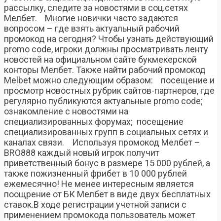
рассылку, следите за новостями в соц.сетях
Мелбет. Многие новички часто задаются
вопросом – где взять актуальный рабочий
промокод на сегодня? Чтобы узнать действующий
promo code, игроки должны просматривать ленту
новостей на официальном сайте букмекерской
конторы Мелбет. Также найти рабочий промокод
Melbet можно следующим образом: посещение и
просмотр новостных рубрик сайтов-партнеров, где
регулярно публикуются актуальные promo code;
ознакомление с новостями на
специализированных форумах; посещение
специализированных групп в социальных сетях и
каналах связи. Используя промокод Мелбет –
BRO888 каждый новый игрок получит
приветственный бонус в размере 15 000 рублей, а
также пожизненный фрибет в 10 000 рублей
ежемесячно! Не менее интересным является
поощрение от БК Мелбет в виде двух бесплатных
ставок.В ходе регистрации учетной записи с
применением промокода пользователь может