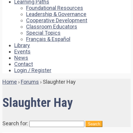
Learning Paths
Foundational Resources
Leadership & Governance
Cooperative Development
Classroom Educators
Special Topics
Français & Español
Library
Events
News
Contact
Login / Register
Home
›
Forums
›
Slaughter Hay
Slaughter Hay
Search for: