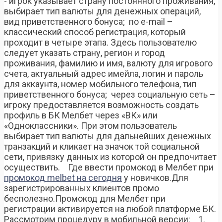
- игрок указывает страну постоянного проживания,
выбирает тип валюты для денежных операций,
вид приветственного бонуса; по e-mail –
классический способ регистрация, который
проходит в четыре этапа. Здесь пользователю
следует указать страну, регион и город
проживания, фамилию и имя, валюту для игрового
счета, актуальный адрес имейла, логин и пароль
для аккаунта, номер мобильного телефона, тип
приветственного бонуса; через социальную сеть –
игроку предоставляется возможность создать
профиль в БК Мелбет через «ВК» или
«Одноклассники». При этом пользователь
выбирает тип валюты для дальнейших денежных
транзакций и кликает на значок той социальной
сети, привязку данных из которой он предпочитает
осуществить. Где ввести промокод в Мелбет при
промокод melbet на сегодня
у новичков.Для
зарегистрированных клиентов промо
бесполезно.Промокод для Мелбет при
регистрации активируется на любой платформе БК.
Рассмотрим процедуру в мобильной версии: 1.