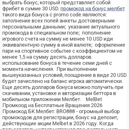
выбрать бонус, который представляет собой
фрибет в сумме 30 USD.
промокод на бонус мелбет
такого вида бонуса с promo code являются:
заполнение всех полей анкеты достоверными
персональными данными; указание актуального
промокода в специальном поле; пополнение
игрового счета на сумму не менее 10 USD иди
эквивалентную сумму в иной валюте; оформление
пари на спортивное событие с коэффициентом не
менее 1,5 на сумму десять долларов.
использование бонуса в течение семи дней с
момента начисления. При выполнении
вышеуказанных условий, поощрение в виде 20 USD
будет зачислено на баланс игрока автоматически.
Еще десять долларов бонуса можно получить при
скачивании, установке и авторизации беттора в
мобильном приложении Мелбет. MelBet
Промкоод на Бесплатные Вращения 2026
Промокод БК Мелбет: BRO888 - огромный выбор
промокодов для регистрации, бонус на депозит,
действующие акции Melbet в 2026 году. Когда